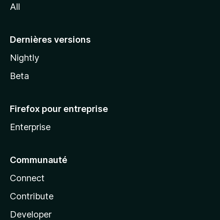
All
l
a
Dernières versions
Nightly
Beta
Firefox pour entreprise
Enterprise
Communauté
Connect
Contribute
Developer