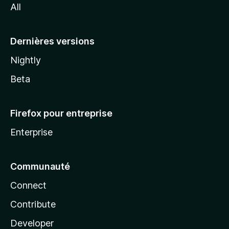
All
l
a
Dernières versions
Nightly
Beta
Firefox pour entreprise
Enterprise
Communauté
Connect
Contribute
Developer