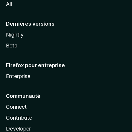
All
l
a
Dernières versions
Nightly
Beta
Firefox pour entreprise
Enterprise
Communauté
Connect
Contribute
Developer