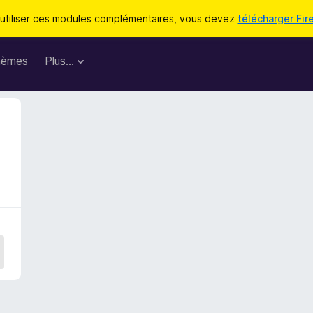
utiliser ces modules complémentaires, vous devez
télécharger Fir
hèmes
Plus…