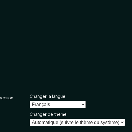
Changer la langue
version
Changer de thème