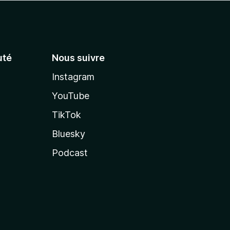
té
Nous suivre
Instagram
YouTube
TikTok
Bluesky
Podcast