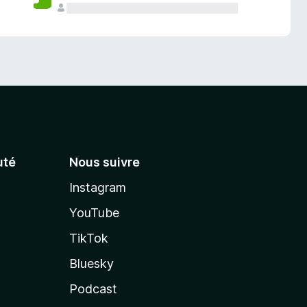
té
Nous suivre
Instagram
YouTube
TikTok
Bluesky
Podcast