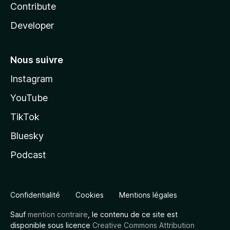
Contribute
Developer
Nous suivre
Instagram
YouTube
TikTok
Bluesky
Podcast
Confidentialité
Cookies
Mentions légales
Sauf
mention contraire
, le contenu de ce site est
disponible sous licence
Creative Commons Attribution