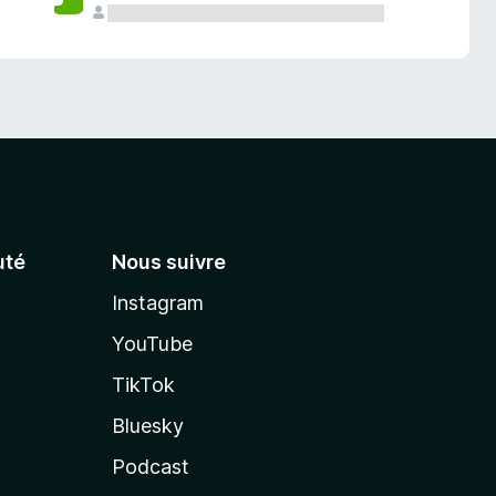
té
Nous suivre
Instagram
YouTube
TikTok
Bluesky
Podcast