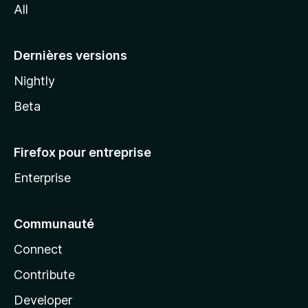
All
l
a
Dernières versions
Nightly
Beta
Firefox pour entreprise
Enterprise
Communauté
Connect
Contribute
Developer