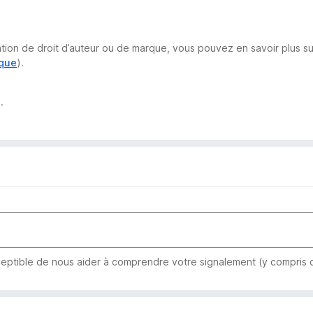
lation de droit d’auteur ou de marque, vous pouvez en savoir plus 
rque
).
.
eptible de nous aider à comprendre votre signalement (y compris qu