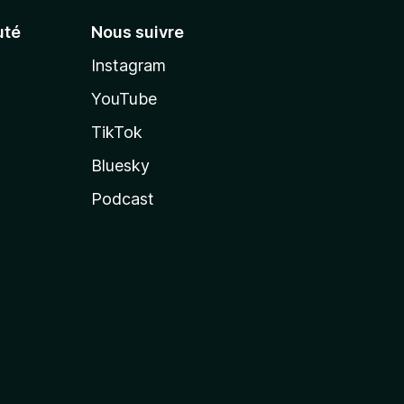
té
Nous suivre
Instagram
YouTube
TikTok
Bluesky
Podcast