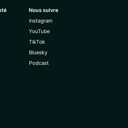
té
Nous suivre
Instagram
YouTube
TikTok
Bluesky
Podcast