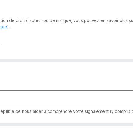
lation de droit d’auteur ou de marque, vous pouvez en savoir plus 
rque
).
.
eptible de nous aider à comprendre votre signalement (y compris qu