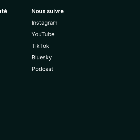
té
Nous suivre
Instagram
YouTube
TikTok
Bluesky
Podcast