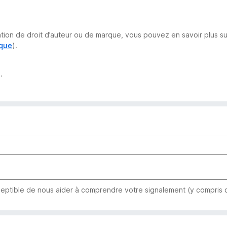
lation de droit d’auteur ou de marque, vous pouvez en savoir plus 
rque
).
.
eptible de nous aider à comprendre votre signalement (y compris qu