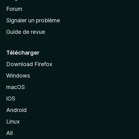
d
’
Forum
a
Signaler un problème
c
Guide de revue
c
u
e
Télécharger
i
Download Firefox
l
Windows
d
e
macOS
M
iOS
o
z
Android
i
Linux
l
All
l