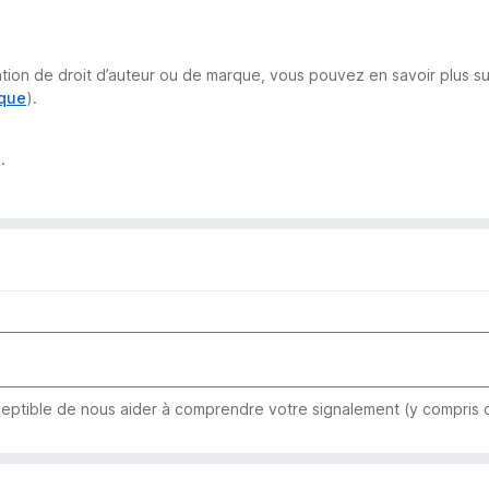
lation de droit d’auteur ou de marque, vous pouvez en savoir plus 
rque
).
.
eptible de nous aider à comprendre votre signalement (y compris qu