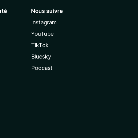
té
Nous suivre
Instagram
YouTube
TikTok
Bluesky
Podcast