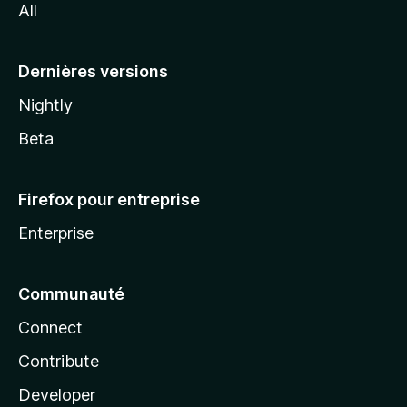
All
l
a
Dernières versions
Nightly
Beta
Firefox pour entreprise
Enterprise
Communauté
Connect
Contribute
Developer