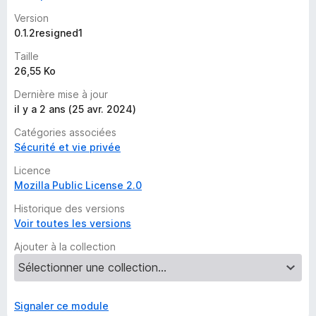
t
Version
a
0.1.2resigned1
n
t
Taille
26,55 Ko
Dernière mise à jour
il y a 2 ans (25 avr. 2024)
Catégories associées
Sécurité et vie privée
Licence
Mozilla Public License 2.0
Historique des versions
Voir toutes les versions
Ajouter à la collection
Signaler ce module