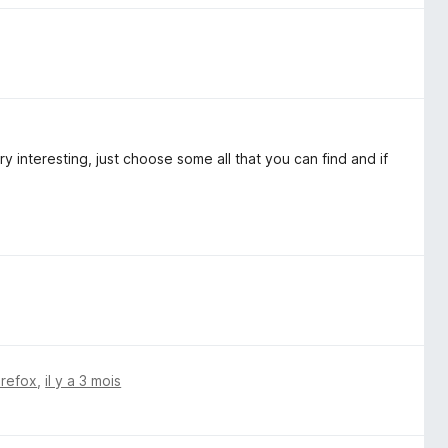
ry interesting, just choose some all that you can find and if
irefox
,
il y a 3 mois