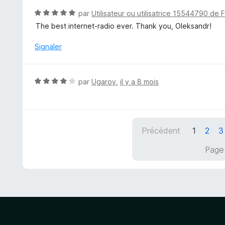
5
5
N
par
Utilisateur ou utilisatrice 15544790 de 
s
o
The best internet-radio ever. Thank you, Oleksandr!
u
t
r
é
Signaler
5
5
s
u
N
par
Ugarov
,
il y a 8 mois
r
o
5
t
é
4
Précédent
1
2
3
s
u
Page 
r
5