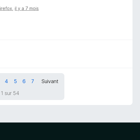
Firefox
,
il y a 7 mois
4
5
6
7
Suivant
1 sur 54