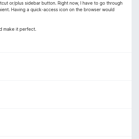
rtcut or/plus sidebar button. Right now, I have to go through
ient. Having a quick‑access icon on the browser would
ld make it perfect.