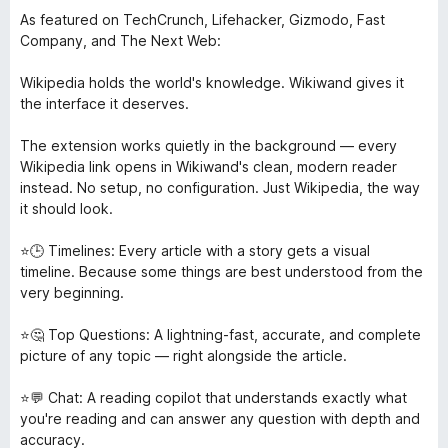
As featured on TechCrunch, Lifehacker, Gizmodo, Fast
Company, and The Next Web:
Wikipedia holds the world's knowledge. Wikiwand gives it
the interface it deserves.
The extension works quietly in the background — every
Wikipedia link opens in Wikiwand's clean, modern reader
instead. No setup, no configuration. Just Wikipedia, the way
it should look.
⭐🕒 Timelines: Every article with a story gets a visual
timeline. Because some things are best understood from the
very beginning.
⭐🤔 Top Questions: A lightning-fast, accurate, and complete
picture of any topic — right alongside the article.
⭐💬 Chat: A reading copilot that understands exactly what
you're reading and can answer any question with depth and
accuracy.