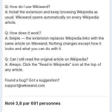
Q: How do I use Wikiwand?
A: Install the extension and keep browsing Wikipedia as
usual. Wikiwand opens automatically on every Wikipedia
article.
Q: How does it work?
A: Simple — the extension replaces Wikipedia links with the
same article on Wikiwand. Nothing changes except how it
looks and what you can do with it.
Q: Can I still read the original article on Wikipedia?
A: Always. Click the "Read in Wikipedia" icon at the top of
any article.
Found a bug? Got a suggestion?
support@wikiwand.com
Noté 3,8 par 691 personnes