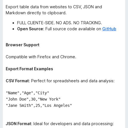
Export table data from websites to CSV, JSON and
Markdown directly to clipboard.
FULL CLIENTE-SIDE. NO ADS. NO TRACKING.
Open Source
: Full source code available on
GitHub
Browser Support
Compatible with Firefox and Chrome.
Export Format Examples
CSV Format
: Perfect for spreadsheets and data analysis:
"Name","Age","City"
"John Doe",30,"New York"
"Jane Smith",25,"Los Angeles"
JSON Format
: Ideal for developers and data processing: