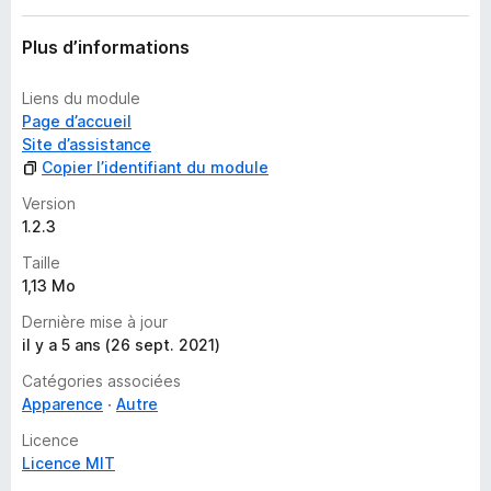
t
Plus d’informations
Liens du module
Page d’accueil
Site d’assistance
Copier l’identifiant du module
Version
1.2.3
Taille
1,13 Mo
Dernière mise à jour
il y a 5 ans (26 sept. 2021)
Catégories associées
Apparence
Autre
Licence
Licence MIT