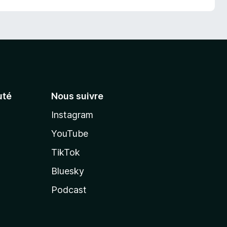
té
Nous suivre
Instagram
YouTube
TikTok
Bluesky
Podcast