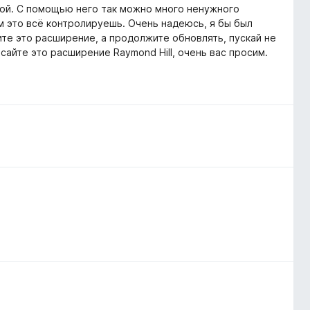
той. С помощью него так можно много ненужного
ам это всё контролируешь. Очень надеюсь, я бы был
ите это расширение, а продолжите обновлять, пускай не
сайте это расширение Raymond Hill, очень вас просим.