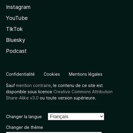
Instagram
YouTube
TikTok
Bluesky
Podcast
Confidentialité
Cookies
Mentions légales
Sauf
mention contraire
, le contenu de ce site est
disponible sous licence
Creative Commons Attribution
Share-Alike v3.0
ou toute version supérieure.
Changer la langue
Changer de thème