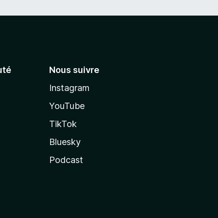
té
Nous suivre
Instagram
YouTube
TikTok
Bluesky
Podcast