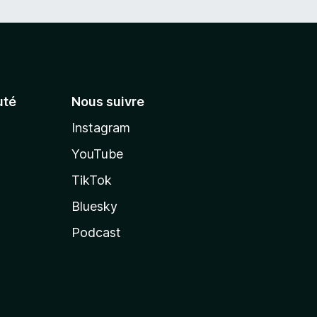
té
Nous suivre
Instagram
YouTube
TikTok
Bluesky
Podcast