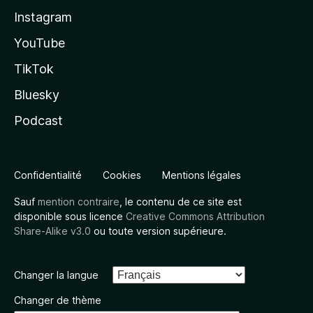
Instagram
YouTube
TikTok
Bluesky
Podcast
Confidentialité
Cookies
Mentions légales
Sauf
mention contraire
, le contenu de ce site est
disponible sous licence
Creative Commons Attribution
Share-Alike v3.0
ou toute version supérieure.
Changer la langue
Changer de thème