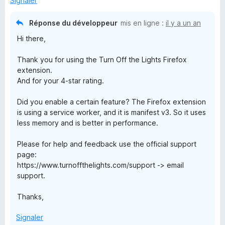
Signaler
r
5
Réponse du développeur
mis en ligne :
il y a un an
Hi there,
Thank you for using the Turn Off the Lights Firefox
extension.
And for your 4-star rating.
Did you enable a certain feature? The Firefox extension
is using a service worker, and it is manifest v3. So it uses
less memory and is better in performance.
Please for help and feedback use the official support
page:
https://www.turnoffthelights.com/support -> email
support.
Thanks,
Signaler