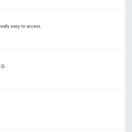
really easy to access.
 😉