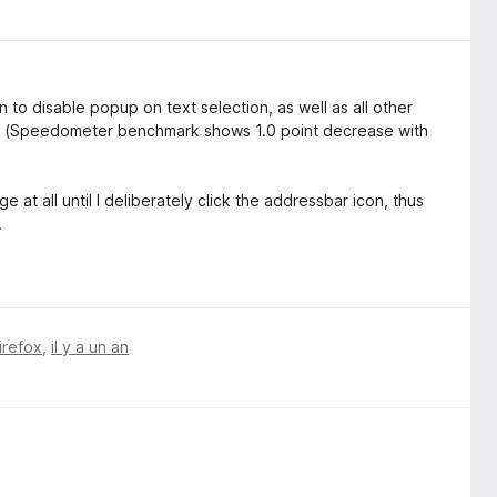
 to disable popup on text selection, as well as all other
er (Speedometer benchmark shows 1.0 point decrease with
ge at all until I deliberately click the addressbar icon, thus
.
irefox
,
il y a un an