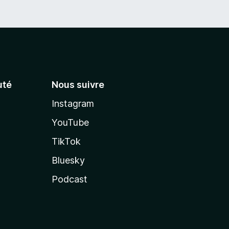
té
Nous suivre
Instagram
YouTube
TikTok
Bluesky
Podcast