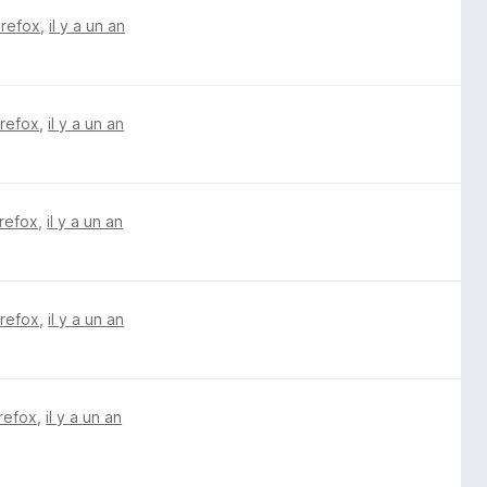
irefox
,
il y a un an
irefox
,
il y a un an
irefox
,
il y a un an
irefox
,
il y a un an
irefox
,
il y a un an