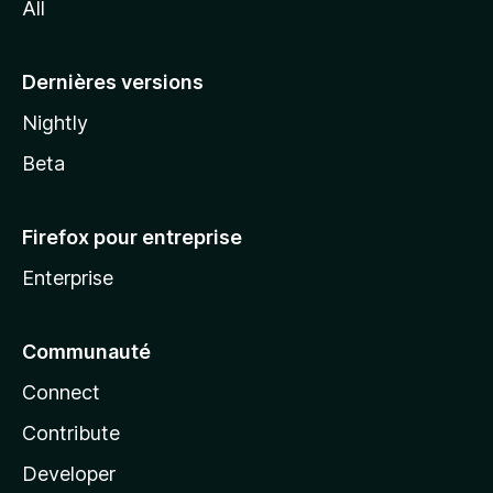
All
l
a
Dernières versions
Nightly
Beta
Firefox pour entreprise
Enterprise
Communauté
Connect
Contribute
Developer