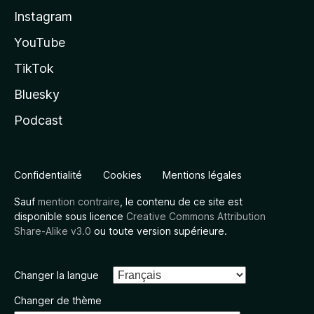
Instagram
YouTube
TikTok
Bluesky
Podcast
Confidentialité
Cookies
Mentions légales
Sauf
mention contraire
, le contenu de ce site est
disponible sous licence
Creative Commons Attribution
Share-Alike v3.0
ou toute version supérieure.
Changer la langue
Changer de thème