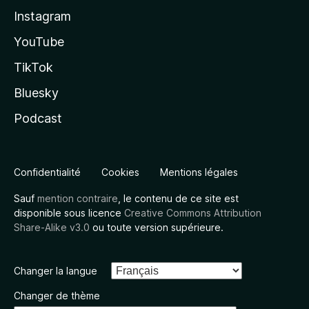
Instagram
YouTube
TikTok
Bluesky
Podcast
Confidentialité
Cookies
Mentions légales
Sauf
mention contraire
, le contenu de ce site est
disponible sous licence
Creative Commons Attribution
Share-Alike v3.0
ou toute version supérieure.
Changer la langue
Changer de thème