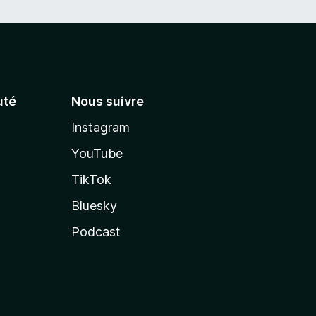
té
Nous suivre
Instagram
YouTube
TikTok
Bluesky
Podcast