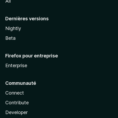
All
l
a
Dernières versions
Nightly
Beta
Firefox pour entreprise
Enterprise
Communauté
Connect
Contribute
Developer