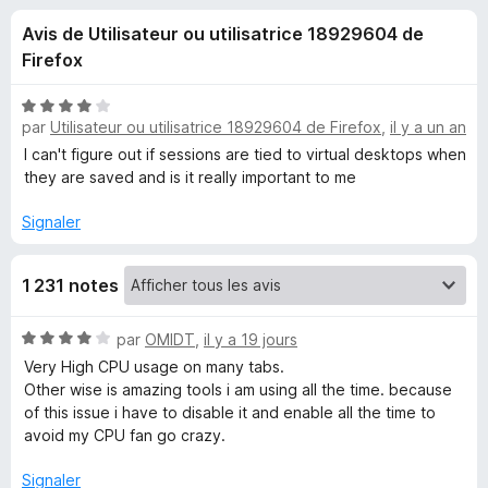
u
5
g
Avis de Utilisateur ou utilisatrice 18929604 de
a
e
Firefox
t
e
s
N
u
par
Utilisateur ou utilisatrice 18929604 de Firefox
,
il y a un an
o
r
t
I can't figure out if sessions are tied to virtual desktops when
p
é
F
they are saved and is it really important to me
4
i
o
s
Signaler
r
u
e
u
r
f
1 231 notes
5
o
r
x
N
par
OMIDT
,
il y a 19 jours
o
T
Very High CPU usage on many tabs.
t
Other wise is amazing tools i am using all the time. because
é
of this issue i have to disable it and enable all the time to
a
4
avoid my CPU fan go crazy.
s
b
u
Signaler