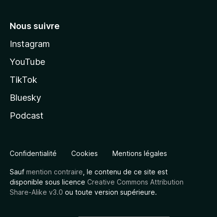
n
Nous suivre
Instagram
YouTube
TikTok
Bluesky
Podcast
Confidentialité
Cookies
Mentions légales
Sauf
mention contraire
, le contenu de ce site est
disponible sous licence
Creative Commons Attribution
Share-Alike v3.0
ou toute version supérieure.