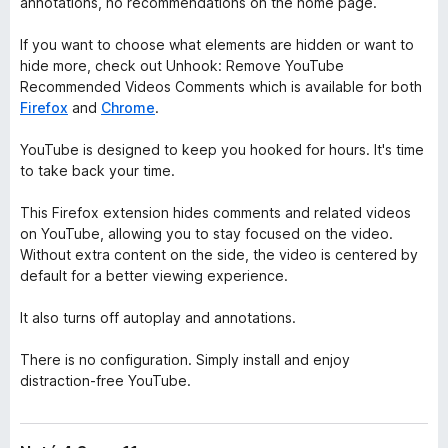
annotations, no recommendations on the home page.
If you want to choose what elements are hidden or want to
hide more, check out
Unhook: Remove YouTube
Recommended Videos Comments
which is available for both
Firefox
and
Chrome
.
YouTube is designed to keep you hooked for hours. It's time
to take back your time.
This Firefox extension hides comments and related videos
on YouTube, allowing you to stay focused on the video.
Without extra content on the side, the video is centered by
default for a better viewing experience.
It also turns off autoplay and annotations.
There is no configuration. Simply install and enjoy
distraction-free YouTube.