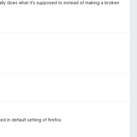
ually does what it's supposed to instead of making a broken
d in default setting of firefox