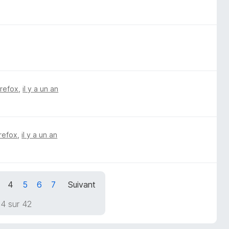
irefox
,
il y a un an
irefox
,
il y a un an
4
5
6
7
Suivant
4 sur 42