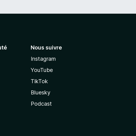
té
Nous suivre
Instagram
YouTube
TikTok
Bluesky
Podcast