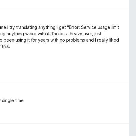
 I try translating anything i get "Error: Service usage limit
ng anything weird with it, I'm not a heavy user, just
e been using it for years with no problems and I really liked
 this.
y single time