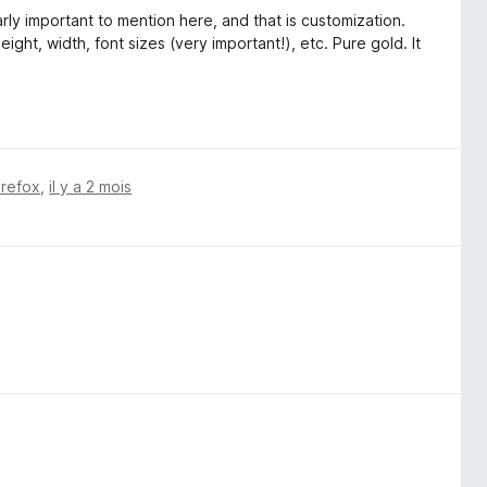
rly important to mention here, and that is customization.
ht, width, font sizes (very important!), etc. Pure gold. It
irefox
,
il y a 2 mois