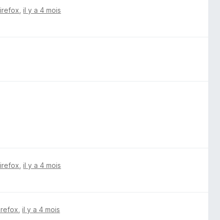
Firefox
,
il y a 4 mois
Firefox
,
il y a 4 mois
irefox
,
il y a 4 mois