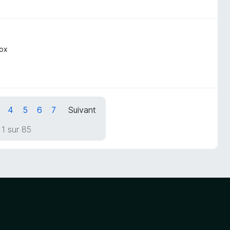
fox
4
5
6
7
Suivant
1 sur 85