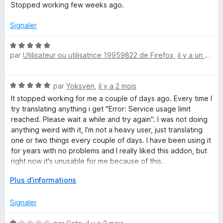
5
o
Stopped working few weeks ago.
t
p
é
Signaler
1
l
s
N
u
par
Utilisateur ou utilisatrice 19959822 de Firefox
,
il y a un mois
o
e
r
t
5
é
N
par
Yoksven
,
il y a 2 mois
T
5
o
s
It stopped working for me a couple of days ago. Every time I
t
u
try translating anything i get "Error: Service usage limit
r
é
r
reached. Please wait a while and try again". I was not doing
5
5
anything weird with it, I'm not a heavy user, just translating
a
s
one or two things every couple of days. I have been using it
u
for years with no problems and I really liked this addon, but
n
r
right now it's unusable for me because of this.
5
D
Plus d’informations
Edit: Somehow it fixed itself.
s
é
v
Signaler
l
e
l
N