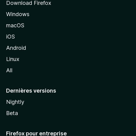
Download Firefox
l
Windows
d
e
macOS
M
iOS
o
z
Android
i
Linux
l
All
l
a
Dernières versions
Nightly
Beta
Firefox pour entreprise