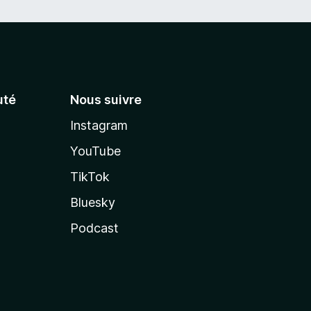
té
Nous suivre
Instagram
YouTube
TikTok
Bluesky
Podcast