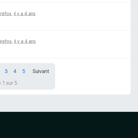
irefox
,
il y a 4 ans
irefox
,
il y a 4 ans
3
4
5
Suivant
 1 sur 5