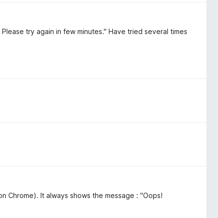
lease try again in few minutes." Have tried several times
on Chrome). It always shows the message : "Oops!
"