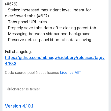
(#676)
- Styles: Increased max indent level; Indent for
overflowed tabs (#627)
- Tabs panel URL-rules
- Properly save tabs data after closing parent tab
- Messaging between sidebar and background
- Preserve default panel id on tabs data saving
Full changelog:
https://github.com/mbnuqw/sidebery/releases/tag/v
4.10.2
Code source publié sous licence
Licence MIT
Télécharger le fichier
Version 4.10.1