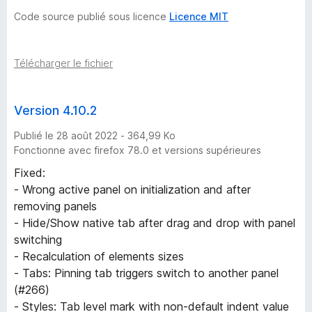
Code source publié sous licence
Licence MIT
Télécharger le fichier
Version 4.10.2
Publié le 28 août 2022 - 364,99 Ko
Fonctionne avec firefox 78.0 et versions supérieures
Fixed:
- Wrong active panel on initialization and after
removing panels
- Hide/Show native tab after drag and drop with panel
switching
- Recalculation of elements sizes
- Tabs: Pinning tab triggers switch to another panel
(#266)
- Styles: Tab level mark with non-default indent value