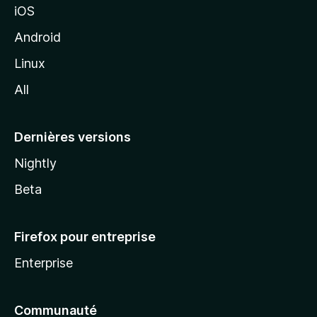
iOS
S
o
z
Android
h
i
Linux
l
a
All
l
a
r
Dernières versions
e
Nightly
Beta
Firefox pour entreprise
Enterprise
Communauté