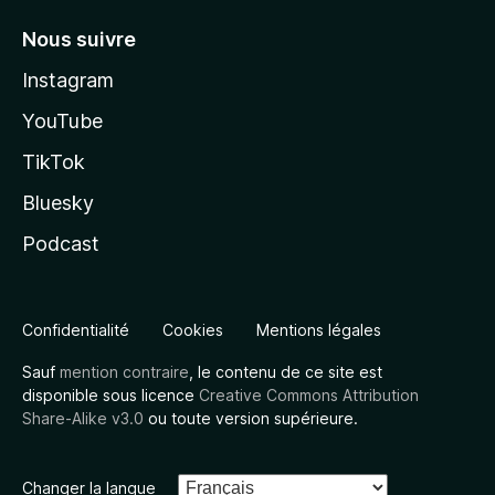
Nous suivre
Instagram
YouTube
TikTok
Bluesky
Podcast
Confidentialité
Cookies
Mentions légales
Sauf
mention contraire
, le contenu de ce site est
disponible sous licence
Creative Commons Attribution
Share-Alike v3.0
ou toute version supérieure.
Changer la langue