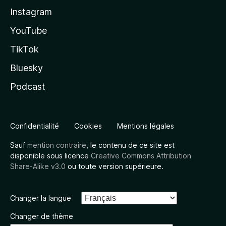
Instagram
YouTube
TikTok
Bluesky
Podcast
Confidentialité
Cookies
Mentions légales
Sauf
mention contraire
, le contenu de ce site est
disponible sous licence
Creative Commons Attribution
Share-Alike v3.0
ou toute version supérieure.
Changer la langue
Changer de thème