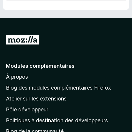
A
l
l
e
Modules complémentaires
r
À propos
à
l
Blog des modules complémentaires Firefox
a
Atelier sur les extensions
p
Pôle développeur
a
g
Politiques à destination des développeurs
e
Blog de la communauté