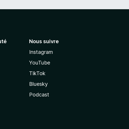
té
Nous suivre
Instagram
YouTube
TikTok
Bluesky
Podcast