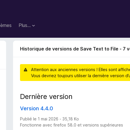
hèmes
Plus…
Historique de versions de Save Text to File - 7 
Attention aux anciennes versions ! Elles sont affic
Vous devriez toujours utiliser la dernière version 
Dernière version
Version 4.4.0
Publié le 1 mai 2026 - 35,18 Ko
Fonctionne avec firefox 58.0 et versions supérieures