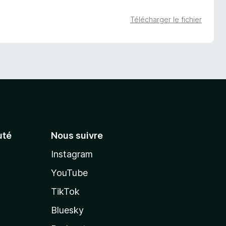
Télécharger le fichier
té
Nous suivre
Instagram
YouTube
TikTok
Bluesky