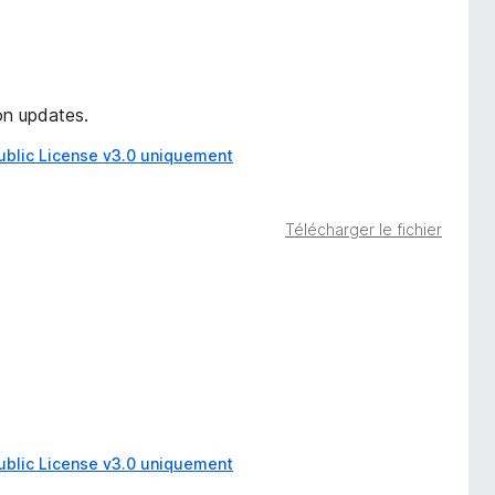
on updates.
ublic License v3.0 uniquement
Télécharger le fichier
ublic License v3.0 uniquement