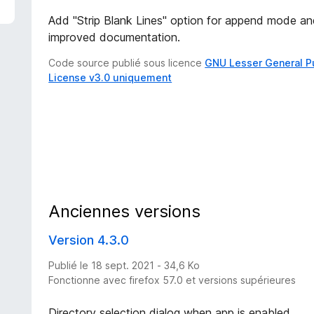
Add "Strip Blank Lines" option for append mode a
improved documentation.
Code source publié sous licence
GNU Lesser General P
License v3.0 uniquement
Anciennes versions
Version 4.3.0
Publié le 18 sept. 2021 - 34,6 Ko
Fonctionne avec firefox 57.0 et versions supérieures
Directory selection dialog when app is enabled