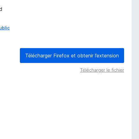
nd
ublic
Télécharger Firefox et obtenir l’extension
Télécharger le fichier