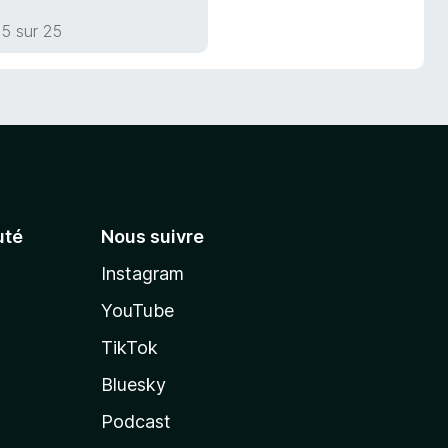
5 sur 25
té
Nous suivre
Instagram
YouTube
TikTok
Bluesky
Podcast