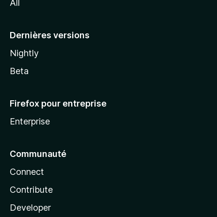
All
l
a
Dernières versions
Nightly
Beta
Firefox pour entreprise
Enterprise
Communauté
Connect
Contribute
Developer