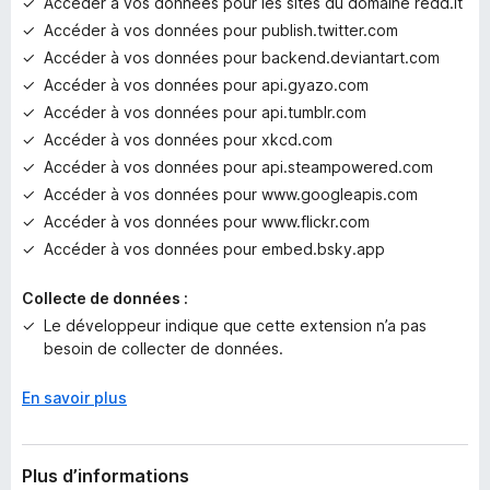
Accéder à vos données pour les sites du domaine redd.it
a
Accéder à vos données pour publish.twitter.com
n
t
Accéder à vos données pour backend.deviantart.com
Accéder à vos données pour api.gyazo.com
Accéder à vos données pour api.tumblr.com
Accéder à vos données pour xkcd.com
Accéder à vos données pour api.steampowered.com
Accéder à vos données pour www.googleapis.com
Accéder à vos données pour www.flickr.com
Accéder à vos données pour embed.bsky.app
Collecte de données :
Le développeur indique que cette extension n’a pas
besoin de collecter de données.
En savoir plus
Plus d’informations